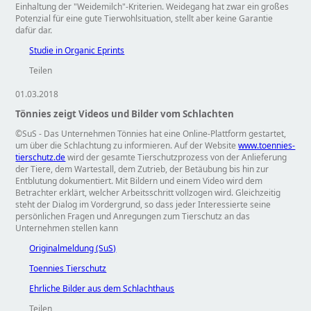
Einhaltung der
Weidemilch
-Kriterien. Weidegang hat zwar ein großes
Potenzial für eine gute Tierwohlsituation, stellt aber keine Garantie
dafür dar.
Studie in Organic Eprints
Teilen
01.03.2018
Tönnies zeigt Videos und Bilder vom Schlachten
©SuS - Das Unternehmen Tönnies hat eine Online-Plattform gestartet,
um über die Schlachtung zu informieren. Auf der Website
www.toennies-
tierschutz.de
wird der gesamte Tierschutzprozess von der Anlieferung
der Tiere, dem Wartestall, dem Zutrieb, der Betäubung bis hin zur
Entblutung dokumentiert. Mit Bildern und einem Video wird dem
Betrachter erklärt, welcher Arbeitsschritt vollzogen wird. Gleichzeitig
steht der Dialog im Vordergrund, so dass jeder Interessierte seine
persönlichen Fragen und Anregungen zum Tierschutz an das
Unternehmen stellen kann
Originalmeldung (SuS)
Toennies Tierschutz
Ehrliche Bilder aus dem Schlachthaus
Teilen