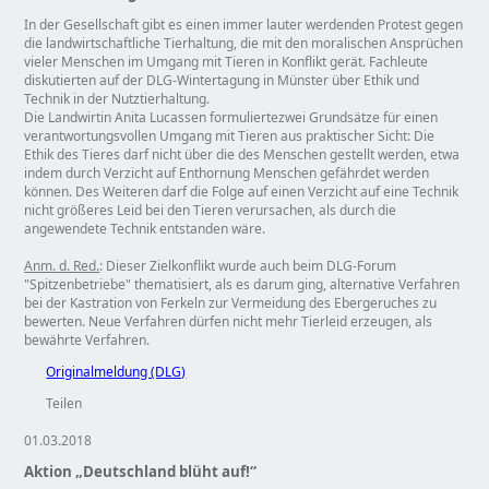
In der Gesellschaft gibt es einen immer lauter werdenden Protest gegen
die landwirtschaftliche Tierhaltung, die mit den moralischen Ansprüchen
vieler Menschen im Umgang mit Tieren in Konflikt gerät. Fachleute
diskutierten auf der DLG-Wintertagung in Münster über Ethik und
Technik in der Nutztierhaltung.
Die Landwirtin Anita Lucassen formuliertezwei Grundsätze für einen
verantwortungsvollen Umgang mit Tieren aus praktischer Sicht: Die
Ethik des Tieres darf nicht über die des Menschen gestellt werden, etwa
indem durch Verzicht auf Enthornung Menschen gefährdet werden
können. Des Weiteren darf die Folge auf einen Verzicht auf eine Technik
nicht größeres Leid bei den Tieren verursachen, als durch die
angewendete Technik entstanden wäre.
Anm. d. Red.
: Dieser Zielkonflikt wurde auch beim DLG-Forum
Spitzenbetriebe
thematisiert, als es darum ging, alternative Verfahren
bei der Kastration von Ferkeln zur Vermeidung des Ebergeruches zu
bewerten. Neue Verfahren dürfen nicht mehr Tierleid erzeugen, als
bewährte Verfahren.
Originalmeldung (DLG)
Teilen
01.03.2018
Aktion „Deutschland blüht auf!“