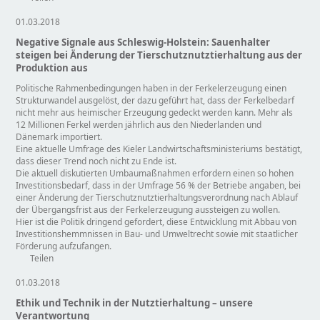
01.03.2018
Negative Signale aus Schleswig-Holstein: Sauenhalter
steigen bei Änderung der Tierschutznutztierhaltung aus der
Produktion aus
Politische Rahmenbedingungen haben in der Ferkelerzeugung einen
Strukturwandel ausgelöst, der dazu geführt hat, dass der Ferkelbedarf
nicht mehr aus heimischer Erzeugung gedeckt werden kann. Mehr als
12 Millionen Ferkel werden jährlich aus den Niederlanden und
Dänemark importiert.
Eine aktuelle Umfrage des Kieler Landwirtschaftsministeriums bestätigt,
dass dieser Trend noch nicht zu Ende ist.
Die aktuell diskutierten Umbaumaßnahmen erfordern einen so hohen
Investitionsbedarf, dass in der Umfrage 56 % der Betriebe angaben, bei
einer Änderung der Tierschutznutztierhaltungsverordnung nach Ablauf
der Übergangsfrist aus der Ferkelerzeugung aussteigen zu wollen.
Hier ist die Politik dringend gefordert, diese Entwicklung mit Abbau von
Investitionshemmnissen in Bau- und Umweltrecht sowie mit staatlicher
Förderung aufzufangen.
Teilen
01.03.2018
Ethik und Technik in der Nutztierhaltung – unsere
Verantwortung