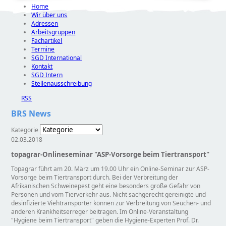
Home
Wir über uns
Adressen
Arbeitsgruppen
Fachartikel
Termine
SGD International
Kontakt
SGD Intern
Stellenausschreibung
RSS
BRS News
Kategorie
02.03.2018
topagrar-Onlineseminar "ASP-Vorsorge beim Tiertransport"
Topagrar führt am 20. März um 19.00 Uhr ein Online-Seminar zur ASP-
Vorsorge beim Tiertransport durch. Bei der Verbreitung der
Afrikanischen Schweinepest geht eine besonders große Gefahr von
Personen und vom Tierverkehr aus. Nicht sachgerecht gereinigte und
desinfizierte Viehtransporter können zur Verbreitung von Seuchen- und
anderen Krankheitserreger beitragen. Im Online-Veranstaltung
Hygiene beim Tiertransport
geben die Hygiene-Experten Prof. Dr.