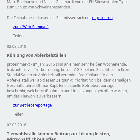
Marc Boelhauve und Nicole Geisthardt von der FH Südwestfalen Tipps
zum Schutz von Schweinebeständen.
Die Teilnahme ist kostenlos. Sie müssen sich nur
registrieren
.
zum "Web-Seminar"
Teilen
02.03.2018
Kühlung von Abferkelställen
proteinmarkt - Im Jahr 2015 sind an einem sehr heißen Wochenende,
trotz intensiver Tierbetreuung, bei der AG Elbeland Scharlibbe im Kreis
Stendal Sauen im Abferkelstall verendet. Die Kühlung für den
Abferkelstall war ab diesem Zeitpunkt Priorität Nr. 1 bei dem damaligen
Geschäftsführer Ottmar Kapl. Eine aktuelle Betriebsreportage
beschreibt, welche Maßnahmen und Umsetzungen getroffen wurden,
um das Tierwohl zu verbessern.
zur Betriebsreportage
Teilen
02.03.2018
Tierwohlställe können Beitrag zur Lösung leisten,
Wirtschaftlichkeit offen