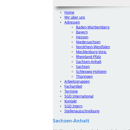
Home
Wir über uns
Adressen
Baden-Württemberg
Bayern
Hessen
Niedersachsen
Nordrhein-Westfalen
Mecklenburg-Vorp.
Rheinland-Pfalz
Sachsen-Anhalt
Sachsen
Schleswig-Holstein
Thüringen
Arbeitsgruppen
Fachartikel
Termine
SGD International
Kontakt
SGD Intern
Stellenausschreibung
Sachsen-Anhalt