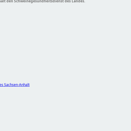
hält den Schweinegesundheitsdienst des Landes.
tes Sachsen-Anhalt