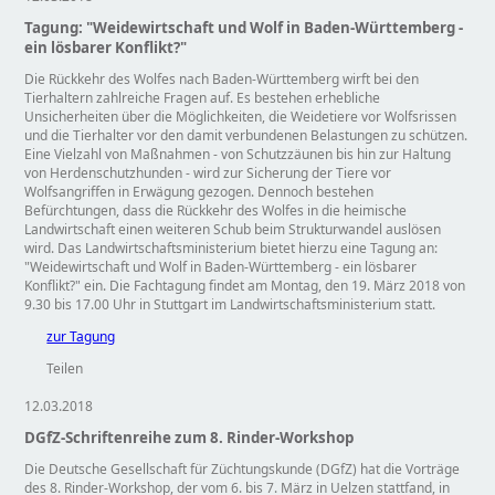
Tagung: "Weidewirtschaft und Wolf in Baden-Württemberg -
ein lösbarer Konflikt?"
Die Rückkehr des Wolfes nach Baden-Württemberg wirft bei den
Tierhaltern zahlreiche Fragen auf. Es bestehen erhebliche
Unsicherheiten über die Möglichkeiten, die Weidetiere vor Wolfsrissen
und die Tierhalter vor den damit verbundenen Belastungen zu schützen.
Eine Vielzahl von Maßnahmen - von Schutzzäunen bis hin zur Haltung
von Herdenschutzhunden - wird zur Sicherung der Tiere vor
Wolfsangriffen in Erwägung gezogen. Dennoch bestehen
Befürchtungen, dass die Rückkehr des Wolfes in die heimische
Landwirtschaft einen weiteren Schub beim Strukturwandel auslösen
wird. Das Landwirtschaftsministerium bietet hierzu eine Tagung an:
Weidewirtschaft und Wolf in Baden-Württemberg - ein lösbarer
Konflikt?
ein. Die Fachtagung findet am Montag, den 19. März 2018 von
9.30 bis 17.00 Uhr in Stuttgart im Landwirtschaftsministerium statt.
zur Tagung
Teilen
12.03.2018
DGfZ-Schriftenreihe zum 8. Rinder-Workshop
Die Deutsche Gesellschaft für Züchtungskunde (DGfZ) hat die Vorträge
des 8. Rinder-Workshop, der vom 6. bis 7. März in Uelzen stattfand, in