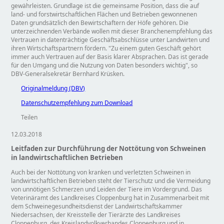
gewährleisten. Grundlage ist die gemeinsame Position, dass die auf
land- und forstwirtschaftlichen Flächen und Betrieben gewonnenen
Daten grundsätzlich den Bewirtschaftern der Höfe gehören. Die
unterzeichnenden Verbände wollen mit dieser Branchenempfehlung das
Vertrauen in datenträchtige Geschäftsabschlüsse unter Landwirten und
ihren Wirtschaftspartnern fördern.
Zu einem guten Geschäft gehört
immer auch Vertrauen auf der Basis klarer Absprachen. Das ist gerade
für den Umgang und die Nutzung von Daten besonders wichtig
, so
DBV-Generalsekretär Bernhard Krüsken.
Originalmeldung (DBV)
Datenschutzempfehlung zum Download
Teilen
12.03.2018
Leitfaden zur Durchführung der Nottötung von Schweinen
in landwirtschaftlichen Betrieben
Auch bei der Nottötung von kranken und verletzten Schweinen in
landwirtschaftlichen Betrieben steht der Tierschutz und die Vermeidung
von unnötigen Schmerzen und Leiden der Tiere im Vordergrund. Das
Veterinäramt des Landkreises Cloppenburg hat in Zusammenarbeit mit
dem Schweinegesundheitsdienst der Landwirtschaftskammer
Niedersachsen, der Kreisstelle der Tierärzte des Landkreises
Cloppenburg, des Kreislandvolkverbandes Cloppenburg und in