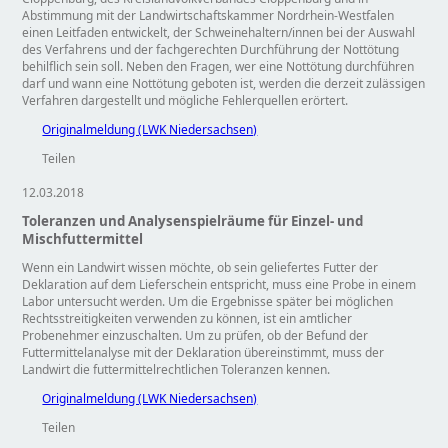
Abstimmung mit der Landwirtschaftskammer Nordrhein-Westfalen
einen Leitfaden entwickelt, der Schweinehaltern/innen bei der Auswahl
des Verfahrens und der fachgerechten Durchführung der Nottötung
behilflich sein soll. Neben den Fragen, wer eine Nottötung durchführen
darf und wann eine Nottötung geboten ist, werden die derzeit zulässigen
Verfahren dargestellt und mögliche Fehlerquellen erörtert.
Originalmeldung (LWK Niedersachsen)
Teilen
12.03.2018
Toleranzen und Analysenspielräume für Einzel- und
Mischfuttermittel
Wenn ein Landwirt wissen möchte, ob sein geliefertes Futter der
Deklaration auf dem Lieferschein entspricht, muss eine Probe in einem
Labor untersucht werden. Um die Ergebnisse später bei möglichen
Rechtsstreitigkeiten verwenden zu können, ist ein amtlicher
Probenehmer einzuschalten. Um zu prüfen, ob der Befund der
Futtermittelanalyse mit der Deklaration übereinstimmt, muss der
Landwirt die futtermittelrechtlichen Toleranzen kennen.
Originalmeldung (LWK Niedersachsen)
Teilen