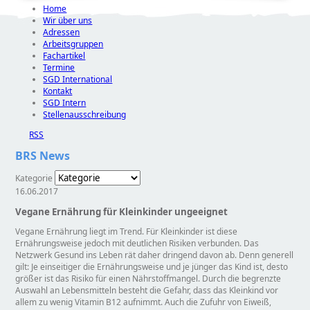
Home
Wir über uns
Adressen
Arbeitsgruppen
Fachartikel
Termine
SGD International
Kontakt
SGD Intern
Stellenausschreibung
RSS
BRS News
Kategorie
16.06.2017
Vegane Ernährung für Kleinkinder ungeeignet
Vegane Ernährung liegt im Trend. Für Kleinkinder ist diese
Ernährungsweise jedoch mit deutlichen Risiken verbunden. Das
Netzwerk Gesund ins Leben rät daher dringend davon ab. Denn generell
gilt: Je einseitiger die Ernährungsweise und je jünger das Kind ist, desto
größer ist das Risiko für einen Nährstoffmangel. Durch die begrenzte
Auswahl an Lebensmitteln besteht die Gefahr, dass das Kleinkind vor
allem zu wenig Vitamin B12 aufnimmt. Auch die Zufuhr von Eiweiß,