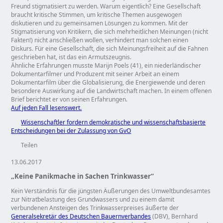
Freund stigmatisiert zu werden. Warum eigentlich? Eine Gesellschaft
braucht kritische Stimmen, um kritische Themen ausgewogen
diskutieren und zu gemeinsamen Lösungen zu kommen. Mit der
Stigmatisierung von Kritikern, die sich mehrheitlichen Meinungen (nicht
Fakten!) nicht anschließen wollen, verhindert man solchen einen
Diskurs. Für eine Gesellschaft, die sich Meinungsfreiheit auf die Fahnen
geschrieben hat, ist das ein Armutszeugnis.
Ähnliche Erfahrungen musste Marijn Poels (41), ein niederländischer
Dokumentarfilmer und Produzent mit seiner Arbeit an einem
Dokumentarfilm über die Globalisierung, die Energiewende und deren
besondere Auswirkung auf die Landwirtschaft machen. In einem offenen
Brief berichtet er von seinen Erfahrungen.
Auf jeden Fall lesenswert.
Wissenschaftler fordern demokratische und wissenschaftsbasierte
Entscheidungen bei der Zulassung von GvO
Teilen
13.06.2017
„Keine Panikmache in Sachen Trinkwasser“
Kein Verständnis für die jüngsten Äußerungen des Umweltbundesamtes
zur Nitratbelastung des Grundwassers und zu einem damit
verbundenen Ansteigen des Trinkwasserpreises äußerte der
Generalsekretär des Deutschen Bauernverbandes
(DBV), Bernhard