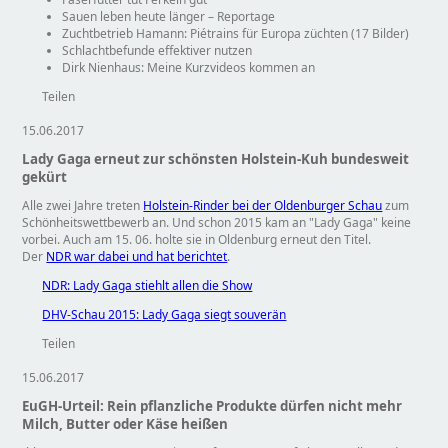
Sauen leben heute länger – Reportage
Zuchtbetrieb Hamann: Piétrains für Europa züchten (17 Bilder)
Schlachtbefunde effektiver nutzen
Dirk Nienhaus: Meine Kurzvideos kommen an
Teilen
15.06.2017
Lady Gaga erneut zur schönsten Holstein-Kuh bundesweit
gekürt
Alle zwei Jahre treten
Holstein-Rinder bei der Oldenburger Schau
zum
Schönheitswettbewerb an. Und schon 2015 kam an
Lady Gaga
keine
vorbei. Auch am 15. 06. holte sie in Oldenburg erneut den Titel.
Der
NDR war dabei und hat berichtet
.
NDR: Lady Gaga stiehlt allen die Show
DHV-Schau 2015: Lady Gaga siegt souverän
Teilen
15.06.2017
EuGH-Urteil: Rein pflanzliche Produkte dürfen nicht mehr
Milch, Butter oder Käse heißen