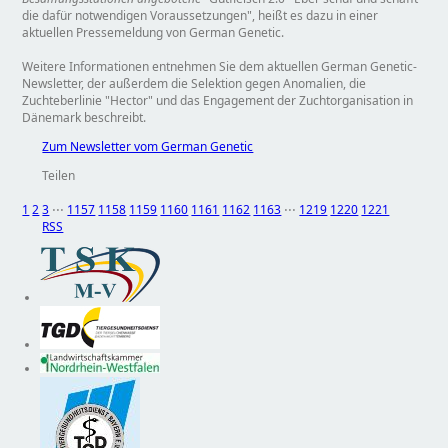
die dafür notwendigen Voraussetzungen
, heißt es dazu in einer
aktuellen Pressemeldung von German Genetic.
Weitere Informationen entnehmen Sie dem aktuellen German Genetic-
Newsletter, der außerdem die Selektion gegen Anomalien, die
Zuchteberlinie
Hector
und das Engagement der Zuchtorganisation in
Dänemark beschreibt.
Zum Newsletter vom German Genetic
Teilen
1
2
3
⋅⋅⋅
1157
1158
1159
1160
1161
1162
1163
⋅⋅⋅
1219
1220
1221
RSS