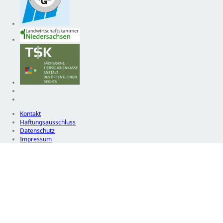
Kontakt
Haftungsausschluss
Datenschutz
Impressum
Wir
verwenden
auf
unserer
Website
technisch
notwendige
Cookies,