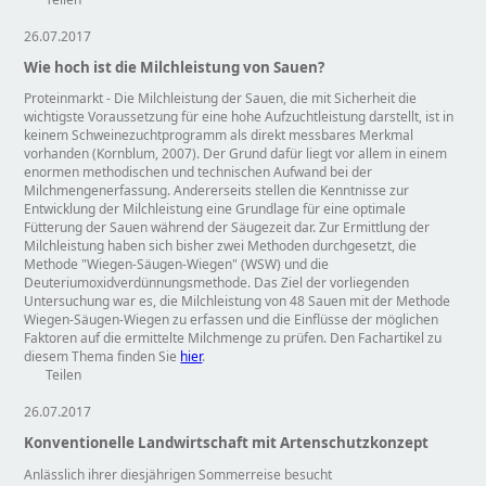
26.07.2017
Wie hoch ist die Milchleistung von Sauen?
Proteinmarkt - Die Milchleistung der Sauen, die mit Sicherheit die
wichtigste Voraussetzung für eine hohe Aufzuchtleistung darstellt, ist in
keinem Schweinezuchtprogramm als direkt messbares Merkmal
vorhanden (Kornblum, 2007). Der Grund dafür liegt vor allem in einem
enormen methodischen und technischen Aufwand bei der
Milchmengenerfassung. Andererseits stellen die Kenntnisse zur
Entwicklung der Milchleistung eine Grundlage für eine optimale
Fütterung der Sauen während der Säugezeit dar. Zur Ermittlung der
Milchleistung haben sich bisher zwei Methoden durchgesetzt, die
Methode
Wiegen-Säugen-Wiegen
(WSW) und die
Deuteriumoxidverdünnungsmethode. Das Ziel der vorliegenden
Untersuchung war es, die Milchleistung von 48 Sauen mit der Methode
Wiegen-Säugen-Wiegen zu erfassen und die Einflüsse der möglichen
Faktoren auf die ermittelte Milchmenge zu prüfen. Den Fachartikel zu
diesem Thema finden Sie
hier
.
Teilen
26.07.2017
Konventionelle Landwirtschaft mit Artenschutzkonzept
Anlässlich ihrer diesjährigen Sommerreise besucht