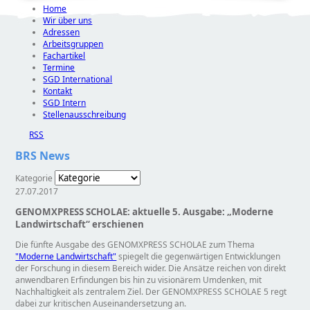
Home
Wir über uns
Adressen
Arbeitsgruppen
Fachartikel
Termine
SGD International
Kontakt
SGD Intern
Stellenausschreibung
RSS
BRS News
Kategorie
27.07.2017
GENOMXPRESS SCHOLAE: aktuelle 5. Ausgabe: „Moderne
Landwirtschaft“ erschienen
Die fünfte Ausgabe des GENOMXPRESS SCHOLAE zum Thema
"Moderne Landwirtschaft"
spiegelt die gegenwärtigen Entwicklungen
der Forschung in diesem Bereich wider. Die Ansätze reichen von direkt
anwendbaren Erfindungen bis hin zu visionärem Umdenken, mit
Nachhaltigkeit als zentralem Ziel. Der GENOMXPRESS SCHOLAE 5 regt
dabei zur kritischen Auseinandersetzung an.