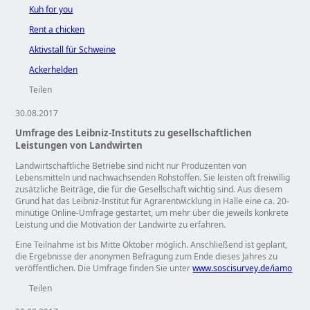
Kuh for you
Rent a chicken
Aktivstall für Schweine
Ackerhelden
Teilen
30.08.2017
Umfrage des Leibniz-Instituts zu gesellschaftlichen
Leistungen von Landwirten
Landwirtschaftliche Betriebe sind nicht nur Produzenten von
Lebensmitteln und nachwachsenden Rohstoffen. Sie leisten oft freiwillig
zusätzliche Beiträge, die für die Gesellschaft wichtig sind. Aus diesem
Grund hat das Leibniz-Institut für Agrarentwicklung in Halle eine ca. 20-
minütige Online-Umfrage gestartet, um mehr über die jeweils konkrete
Leistung und die Motivation der Landwirte zu erfahren.
Eine Teilnahme ist bis Mitte Oktober möglich. Anschließend ist geplant,
die Ergebnisse der anonymen Befragung zum Ende dieses Jahres zu
veröffentlichen. Die Umfrage finden Sie unter
www.soscisurvey.de/iamo
Teilen