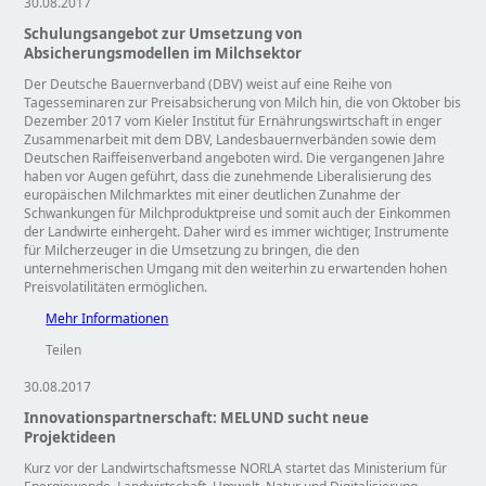
30.08.2017
Schulungsangebot zur Umsetzung von
Absicherungsmodellen im Milchsektor
Der Deutsche Bauernverband (DBV) weist auf eine Reihe von
Tagesseminaren zur Preisabsicherung von Milch hin, die von Oktober bis
Dezember 2017 vom Kieler Institut für Ernährungswirtschaft in enger
Zusammenarbeit mit dem DBV, Landesbauernverbänden sowie dem
Deutschen Raiffeisenverband angeboten wird. Die vergangenen Jahre
haben vor Augen geführt, dass die zunehmende Liberalisierung des
europäischen Milchmarktes mit einer deutlichen Zunahme der
Schwankungen für Milchproduktpreise und somit auch der Einkommen
der Landwirte einhergeht. Daher wird es immer wichtiger, Instrumente
für Milcherzeuger in die Umsetzung zu bringen, die den
unternehmerischen Umgang mit den weiterhin zu erwartenden hohen
Preisvolatilitäten ermöglichen.
Mehr Informationen
Teilen
30.08.2017
Innovationspartnerschaft: MELUND sucht neue
Projektideen
Kurz vor der Landwirtschaftsmesse NORLA startet das Ministerium für