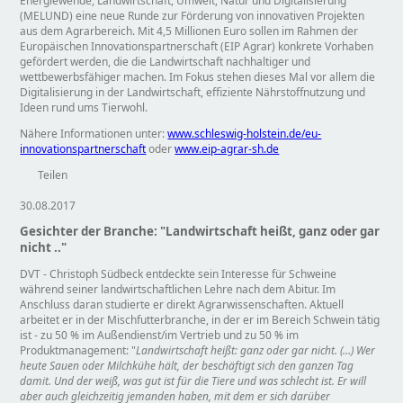
Energiewende, Landwirtschaft, Umwelt, Natur und Digitalisierung
(MELUND) eine neue Runde zur Förderung von innovativen Projekten
aus dem Agrarbereich. Mit 4,5 Millionen Euro sollen im Rahmen der
Europäischen Innovationspartnerschaft (EIP Agrar) konkrete Vorhaben
gefördert werden, die die Landwirtschaft nachhaltiger und
wettbewerbsfähiger machen. Im Fokus stehen dieses Mal vor allem die
Digitalisierung in der Landwirtschaft, effiziente Nährstoffnutzung und
Ideen rund ums Tierwohl.
Nähere Informationen unter:
www.schleswig-holstein.de/eu-
innovationspartnerschaft
oder
www.eip-agrar-sh.de
Teilen
30.08.2017
Gesichter der Branche: "Landwirtschaft heißt, ganz oder gar
nicht .."
DVT - Christoph Südbeck entdeckte sein Interesse für Schweine
während seiner landwirtschaftlichen Lehre nach dem Abitur. Im
Anschluss daran studierte er direkt Agrarwissenschaften. Aktuell
arbeitet er in der Mischfutterbranche, in der er im Bereich Schwein tätig
ist - zu 50 % im Außendienst/im Vertrieb und zu 50 % im
Produktmanagement:
Landwirtschaft heißt: ganz oder gar nicht. (…) Wer
heute Sauen oder Milchkühe hält, der beschäftigt sich den ganzen Tag
damit. Und der weiß, was gut ist für die Tiere und was schlecht ist. Er will
aber auch gleichzeitig jemanden haben, mit dem er sich darüber