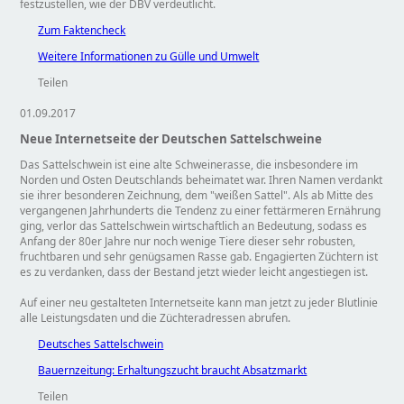
festzustellen, wie der DBV verdeutlicht.
Zum Faktencheck
Weitere Informationen zu Gülle und Umwelt
Teilen
01.09.2017
Neue Internetseite der Deutschen Sattelschweine
Das Sattelschwein ist eine alte Schweinerasse, die insbesondere im
Norden und Osten Deutschlands beheimatet war. Ihren Namen verdankt
sie ihrer besonderen Zeichnung, dem
weißen Sattel
. Als ab Mitte des
vergangenen Jahrhunderts die Tendenz zu einer fettärmeren Ernährung
ging, verlor das Sattelschwein wirtschaftlich an Bedeutung, sodass es
Anfang der 80er Jahre nur noch wenige Tiere dieser sehr robusten,
fruchtbaren und sehr genügsamen Rasse gab. Engagierten Züchtern ist
es zu verdanken, dass der Bestand jetzt wieder leicht angestiegen ist.
Auf einer neu gestalteten Internetseite kann man jetzt zu jeder Blutlinie
alle Leistungsdaten und die Züchteradressen abrufen.
Deutsches Sattelschwein
Bauernzeitung: Erhaltungszucht braucht Absatzmarkt
Teilen