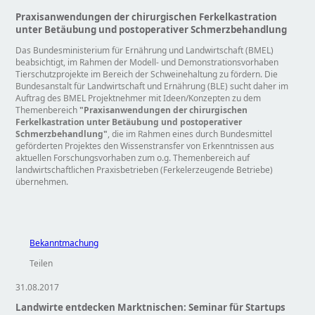
Praxisanwendungen der chirurgischen Ferkelkastration
unter Betäubung und postoperativer Schmerzbehandlung
Das Bundesministerium für Ernährung und Landwirtschaft (BMEL)
beabsichtigt, im Rahmen der Modell- und Demonstrationsvorhaben
Tierschutzprojekte im Bereich der Schweinehaltung zu fördern. Die
Bundesanstalt für Landwirtschaft und Ernährung (BLE) sucht daher im
Auftrag des BMEL Projektnehmer mit Ideen/Konzepten zu dem
Themenbereich
Praxisanwendungen der chirurgischen
Ferkelkastration unter Betäubung und postoperativer
Schmerzbehandlung
, die im Rahmen eines durch Bundesmittel
geförderten Projektes den Wissenstransfer von Erkenntnissen aus
aktuellen Forschungsvorhaben zum o.g. Themenbereich auf
landwirtschaftlichen Praxisbetrieben (Ferkelerzeugende Betriebe)
übernehmen.
Bekanntmachung
Teilen
31.08.2017
Landwirte entdecken Marktnischen: Seminar für Startups