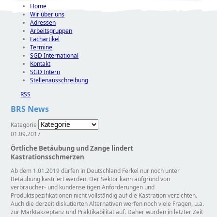
Home
Wir über uns
Adressen
Arbeitsgruppen
Fachartikel
Termine
SGD International
Kontakt
SGD Intern
Stellenausschreibung
RSS
BRS News
Kategorie
01.09.2017
Örtliche Betäubung und Zange lindert
Kastrationsschmerzen
Ab dem 1.01.2019 dürfen in Deutschland Ferkel nur noch unter
Betäubung kastriert werden. Der Sektor kann aufgrund von
verbraucher- und kundenseitigen Anforderungen und
Produktspezifikationen nicht vollständig auf die Kastration verzichten.
Auch die derzeit diskutierten Alternativen werfen noch viele Fragen, u.a.
zur Marktakzeptanz und Praktikabilität auf. Daher wurden in letzter Zeit