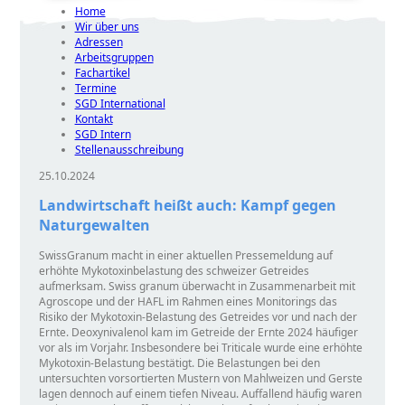
Home
Wir über uns
Adressen
Arbeitsgruppen
Fachartikel
Termine
SGD International
Kontakt
SGD Intern
Stellenausschreibung
25.10.2024
Landwirtschaft heißt auch: Kampf gegen
Naturgewalten
SwissGranum macht in einer aktuellen Pressemeldung auf
erhöhte Mykotoxinbelastung des schweizer Getreides
aufmerksam. Swiss granum überwacht in Zusammenarbeit mit
Agroscope und der HAFL im Rahmen eines Monitorings das
Risiko der Mykotoxin-Belastung des Getreides vor und nach der
Ernte. Deoxynivalenol kam im Getreide der Ernte 2024 häufiger
vor als im Vorjahr. Insbesondere bei Triticale wurde eine erhöhte
Mykotoxin-Belastung bestätigt. Die Belastungen bei den
untersuchten vorsortierten Mustern von Mahlweizen und Gerste
lagen dennoch auf einem tiefen Niveau. Auffallend häufig waren