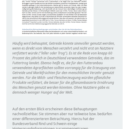
Häufig wird behauptet, Getreide könnte sinnvoller genutzt werden,
wenn es direkt vom Menschen verzehrt und nicht erst an Nutztiere
verfüttert würde (
Teller oder Trog
). Es ist die Rede von knapp 60
Prozent des jährlich in Deutschland verwendeten Getreides, das im
Futtertrog landet. Ebenso heißt es, die für den Futteranbau
verwendeten Agrarflächen sollten vorrangig für die Erzeugung von
Getreide und Marktfrüchten für den menschlichen Verzehr genutzt
werden. Für die Milch- und Fleischerzeugung würden pflanzliche
Produkte verfüttert, die besser für die pflanzenbasierte Ernährung
des Menschen genutzt werden könnten. Ohne Nutztiere gäbe es
demnach weniger Hunger auf der Welt.
Auf den ersten Blick erscheinen diese Behauptungen
nachvollziehbar. Sie stimmen aber nur teilweise bzw. bedürfen
einer differenzierteren Betrachtung. Hierzu hat der
Bundesverband Rind und Schwein einige
Hintergrundinformationen zusammengetragen.