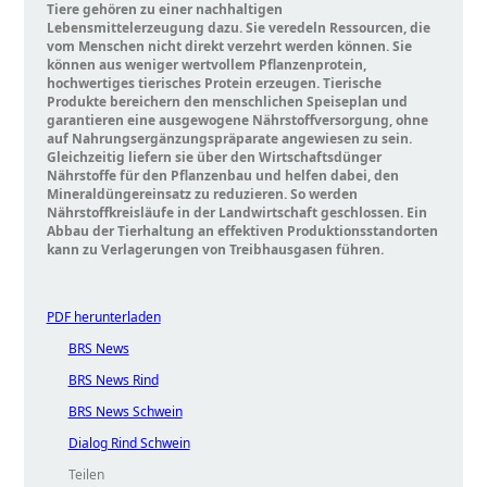
Tiere gehören zu einer nachhaltigen
Lebensmittelerzeugung dazu. Sie veredeln Ressourcen, die
vom Menschen nicht direkt verzehrt werden können. Sie
können aus weniger wertvollem Pflanzenprotein,
hochwertiges tierisches Protein erzeugen. Tierische
Produkte bereichern den menschlichen Speiseplan und
garantieren eine ausgewogene Nährstoffversorgung, ohne
auf Nahrungsergänzungspräparate angewiesen zu sein.
Gleichzeitig liefern sie über den Wirtschaftsdünger
Nährstoffe für den Pflanzenbau und helfen dabei, den
Mineraldüngereinsatz zu reduzieren. So werden
Nährstoffkreisläufe in der Landwirtschaft geschlossen. Ein
Abbau der Tierhaltung an effektiven Produktionsstandorten
kann zu Verlagerungen von Treibhausgasen führen.
PDF herunterladen
BRS News
BRS News Rind
BRS News Schwein
Dialog Rind Schwein
Teilen