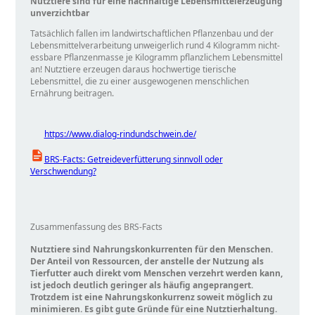
Nutztiere sind für eine nachhaltige Lebensmittelerzeugung
unverzichtbar
Tatsächlich fallen im landwirtschaftlichen Pflanzenbau und der
Lebensmittelverarbeitung unweigerlich rund 4 Kilogramm nicht-
essbare Pflanzenmasse je Kilogramm pflanzlichem Lebensmittel
an! Nutztiere erzeugen daraus hochwertige tierische
Lebensmittel, die zu einer ausgewogenen menschlichen
Ernährung beitragen.
https://www.dialog-rindundschwein.de/
BRS-Facts: Getreideverfütterung sinnvoll oder
Verschwendung?
Zusammenfassung des BRS-Facts
Nutztiere sind Nahrungskonkurrenten für den Menschen.
Der Anteil von Ressourcen, der anstelle der Nutzung als
Tierfutter auch direkt vom Menschen verzehrt werden kann,
ist jedoch deutlich geringer als häufig angeprangert.
Trotzdem ist eine Nahrungskonkurrenz soweit möglich zu
minimieren. Es gibt gute Gründe für eine Nutztierhaltung.