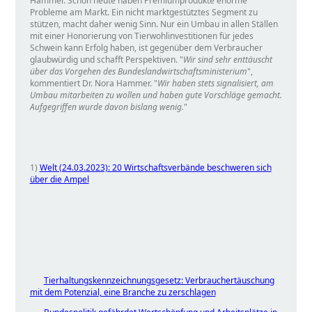
Hammer. Schon heute haben Premiumprodukte enorme
Probleme am Markt. Ein nicht marktgestütztes Segment zu
stützen, macht daher wenig Sinn. Nur ein Umbau in allen Ställen
mit einer Honorierung von Tierwohlinvestitionen für jedes
Schwein kann Erfolg haben, ist gegenüber dem Verbraucher
glaubwürdig und schafft Perspektiven.
Wir sind sehr enttäuscht
über das Vorgehen des Bundeslandwirtschaftsministerium
,
kommentiert Dr. Nora Hammer.
Wir haben stets signalisiert, am
Umbau mitarbeiten zu wollen und haben gute Vorschläge gemacht.
Aufgegriffen wurde davon bislang wenig.
1)
Welt (24.03.2023): 20 Wirtschaftsverbände beschweren sich
über die Ampel
Tierhaltungskennzeichnungsgesetz: Verbrauchertäuschung
mit dem Potenzial, eine Branche zu zerschlagen