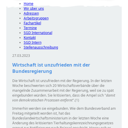
Home
Wir über uns
Adressen
Arbeitsgruppen
Fachartikel
Termine
SGD International
Kontakt
SGD Intern
Stellenausschreibung
27.03.2023
Wirtschaft ist unzufrieden mit der
Bundesregierung
Die Wirtschaft ist unzufrieden mit der Regierung. In der letzten
Woche beschwerten sich 20 Wirtschaftsverbände über die
mangelnde Zusammenarbeit mit der Regierung, weil sie zu spät
eingebunden würden. Sie kritisierten, dass die Ampel sich
damit
von demokratischen Prozessen entfernt
.(1)
Immerhin werden sie eingebunden. Wie dem Bundesverband am
Freitag mitgeteilt worden ist, hat das
Bundeslandwirtschaftsministerium in der letzten Woche eine
Änderung des kritisierten Tierhaltungskennzeichnungsgesetzes
erneut zur Notifizierung nach Brüssel geschickt. Hierzu gab es