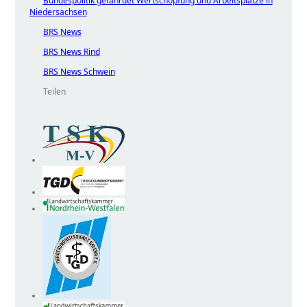
Bundespolitik gefährdet Wertschöpfung und Arbeitsplätze in
Niedersachsen
BRS News
BRS News Rind
BRS News Schwein
Teilen