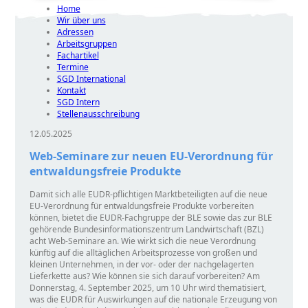
Home
Wir über uns
Adressen
Arbeitsgruppen
Fachartikel
Termine
SGD International
Kontakt
SGD Intern
Stellenausschreibung
12.05.2025
Web-Seminare zur neuen EU-Verordnung für
entwaldungsfreie Produkte
Damit sich alle EUDR-pflichtigen Marktbeteiligten auf die neue
EU-Verordnung für entwaldungsfreie Produkte vorbereiten
können, bietet die EUDR-Fachgruppe der BLE sowie das zur BLE
gehörende Bundesinformationszentrum Landwirtschaft (BZL)
acht Web-Seminare an. Wie wirkt sich die neue Verordnung
künftig auf die alltäglichen Arbeitsprozesse von großen und
kleinen Unternehmen, in der vor- oder der nachgelagerten
Lieferkette aus? Wie können sie sich darauf vorbereiten? Am
Donnerstag, 4. September 2025, um 10 Uhr wird thematisiert,
was die EUDR für Auswirkungen auf die nationale Erzeugung von