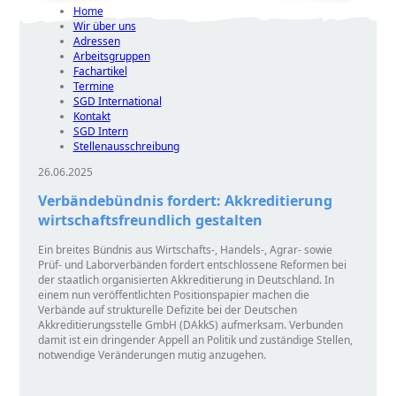
Home
Wir über uns
Adressen
Arbeitsgruppen
Fachartikel
Termine
SGD International
Kontakt
SGD Intern
Stellenausschreibung
26.06.2025
Verbändebündnis fordert: Akkreditierung
wirtschaftsfreundlich gestalten
Ein breites Bündnis aus Wirtschafts-, Handels-, Agrar- sowie
Prüf- und Laborverbänden fordert entschlossene Reformen bei
der staatlich organisierten Akkreditierung in Deutschland. In
einem nun veröffentlichten Positionspapier machen die
Verbände auf strukturelle Defizite bei der Deutschen
Akkreditierungsstelle GmbH (DAkkS) aufmerksam. Verbunden
damit ist ein dringender Appell an Politik und zuständige Stellen,
notwendige Veränderungen mutig anzugehen.