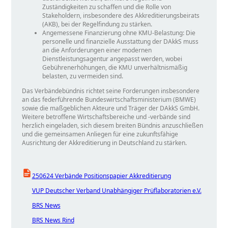
Zuständigkeiten zu schaffen und die Rolle von
Stakeholdern, insbesondere des Akkreditierungsbeirats
(AKB), bei der Regelfindung zu stärken.
Angemessene Finanzierung ohne KMU-Belastung: Die
personelle und finanzielle Ausstattung der DAkkS muss
an die Anforderungen einer modernen
Dienstleistungsagentur angepasst werden, wobei
Gebührenerhöhungen, die KMU unverhältnismäßig
belasten, zu vermeiden sind.
Das Verbändebündnis richtet seine Forderungen insbesondere
an das federführende Bundeswirtschaftsministerium (BMWE)
sowie die maßgeblichen Akteure und Träger der DAkkS GmbH.
Weitere betroffene Wirtschaftsbereiche und -verbände sind
herzlich eingeladen, sich diesem breiten Bündnis anzuschließen
und die gemeinsamen Anliegen für eine zukunftsfähige
Ausrichtung der Akkreditierung in Deutschland zu stärken.
250624 Verbände Positionspapier Akkreditierung
VUP Deutscher Verband Unabhängiger Prüflaboratorien e.V.
BRS News
BRS News Rind