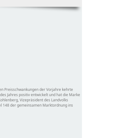
men Preisschwankungen der Vorjahre kehrte
des Jahres positiv entwickelt und hat die Marke
Kohlenberg, Vizepräsident des Landvolks
rtikel 148 der gemeinsamen Marktordnung ins