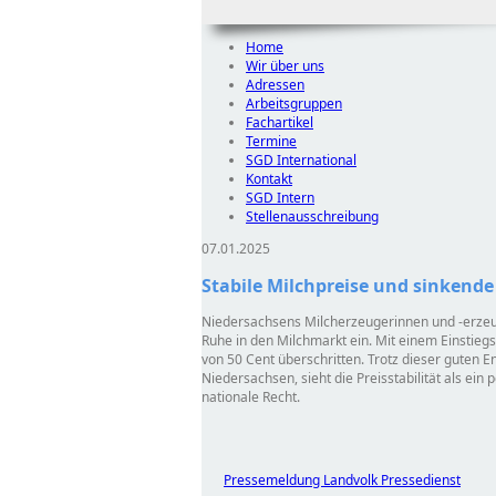
Home
Wir über uns
Adressen
Arbeitsgruppen
Fachartikel
Termine
SGD International
Kontakt
SGD Intern
Stellenausschreibung
07.01.2025
Stabile Milchpreise und sinkend
Niedersachsens Milcherzeugerinnen und -erzeug
Ruhe in den Milchmarkt ein. Mit einem Einstiegs
von 50 Cent überschritten. Trotz dieser guten 
Niedersachsen, sieht die Preisstabilität als ei
nationale Recht.
Pressemeldung Landvolk Pressedienst