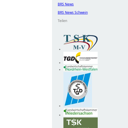
BRS News
BRS News Schwein
Teilen