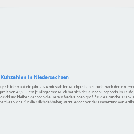
e Kuhzahlen in Niedersachsen
er blicken auf ein Jahr 2024 mit stabilen Milchpreisen zurück. Nach den extre
preis von 43,93 Cent je Kilogramm Milch hat sich der Auszahlungspreis im Laufe 
Entwicklung bleiben dennoch die Herausforderungen groß für die Branche. Frank 
n positives Signal für die Milchviehhalter, warnt jedoch vor der Umsetzung von A