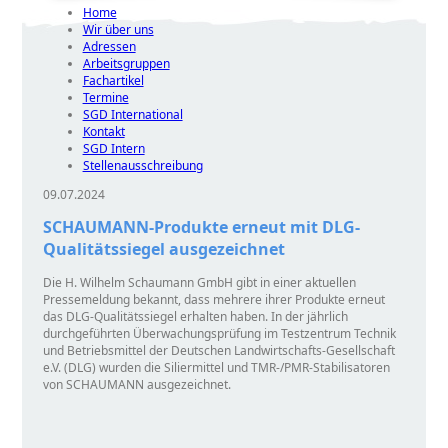
Home
Wir über uns
Adressen
Arbeitsgruppen
Fachartikel
Termine
SGD International
Kontakt
SGD Intern
Stellenausschreibung
09.07.2024
SCHAUMANN-Produkte erneut mit DLG-
Qualitätssiegel ausgezeichnet
Die H. Wilhelm Schaumann GmbH gibt in einer aktuellen
Pressemeldung bekannt, dass mehrere ihrer Produkte erneut
das DLG-Qualitätssiegel erhalten haben. In der jährlich
durchgeführten Überwachungsprüfung im Testzentrum Technik
und Betriebsmittel der Deutschen Landwirtschafts-Gesellschaft
e.V. (DLG) wurden die Siliermittel und TMR-/PMR-Stabilisatoren
von SCHAUMANN ausgezeichnet.