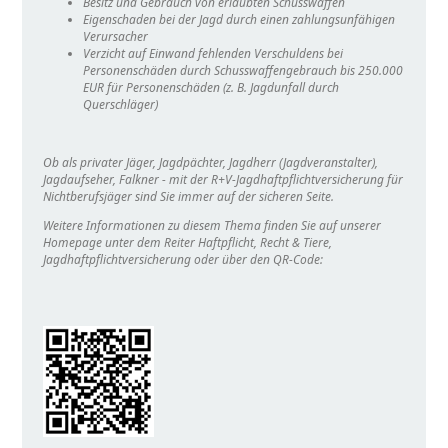
Besitz und Gebrauch von erlaubten Schusswaffen
Eigenschaden bei der Jagd durch einen zahlungsunfähigen
Verursacher
Verzicht auf Einwand fehlenden Verschuldens bei
Personenschäden durch Schusswaffengebrauch bis 250.000
EUR für Personenschäden (z. B. Jagdunfall durch
Querschläger)
Ob als privater Jäger, Jagdpächter, Jagdherr (Jagdveranstalter),
Jagdaufseher, Falkner - mit der R+V-Jagdhaftpflichtversicherung für
Nichtberufsjäger sind Sie immer auf der sicheren Seite.
Weitere Informationen zu diesem Thema finden Sie auf unserer
Homepage unter dem Reiter Haftpflicht, Recht & Tiere,
Jagdhaftpflichtversicherung oder über den QR-Code: