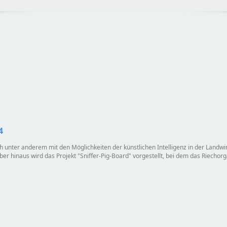
4
ch unter anderem mit den Möglichkeiten der künstlichen Intelligenz in der Landw
ber hinaus wird das Projekt
Sniffer-Pig-Board
vorgestellt, bei dem das Riechorg