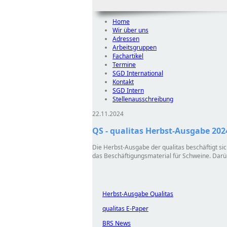
Home
Wir über uns
Adressen
Arbeitsgruppen
Fachartikel
Termine
SGD International
Kontakt
SGD Intern
Stellenausschreibung
22.11.2024
QS - qualitas Herbst-Ausgabe 202
Die Herbst-Ausgabe der qualitas beschäftigt si
das Beschäftigungsmaterial für Schweine. Darü
Herbst-Ausgabe Qualitas
qualitas E-Paper
BRS News