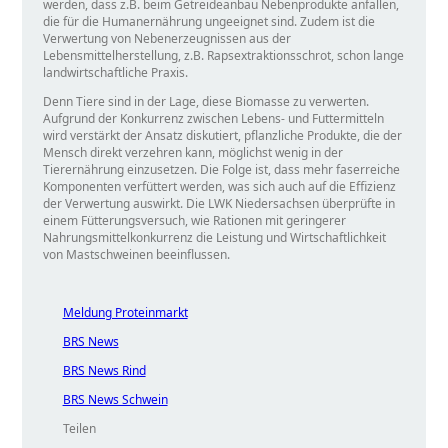
werden, dass z.B. beim Getreideanbau Nebenprodukte anfallen,
die für die Humanernährung ungeeignet sind. Zudem ist die
Verwertung von Nebenerzeugnissen aus der
Lebensmittelherstellung, z.B. Rapsextraktionsschrot, schon lange
landwirtschaftliche Praxis.
Denn Tiere sind in der Lage, diese Biomasse zu verwerten.
Aufgrund der Konkurrenz zwischen Lebens- und Futtermitteln
wird verstärkt der Ansatz diskutiert, pflanzliche Produkte, die der
Mensch direkt verzehren kann, möglichst wenig in der
Tierernährung einzusetzen. Die Folge ist, dass mehr faserreiche
Komponenten verfüttert werden, was sich auch auf die Effizienz
der Verwertung auswirkt. Die LWK Niedersachsen überprüfte in
einem Fütterungsversuch, wie Rationen mit geringerer
Nahrungsmittelkonkurrenz die Leistung und Wirtschaftlichkeit
von Mastschweinen beeinflussen.
Meldung Proteinmarkt
BRS News
BRS News Rind
BRS News Schwein
Teilen