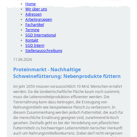
Home
Wir über uns
Adressen
Arbeitsgruppen
Fachartikel
Termine
SGD International
Kontakt
SGD Intern
Stellenausschreibung
11.06.2026
Proteinmarkt - Nachhaltige
Schweinefütterung: Nebenprodukte füttern
Im Jahr 2050 müssen voraussichtlich 10 Mrd. Menschen ernährt
werden. Da die landwirtschaftliche Fläche kaum noch zunimmt,
muss die Lebensmittelproduktion effizienter werden. Die
Tierernährung kann dazu beitragen, die Erzeugung von
Nahrungsmitteln wie beispielweise Fleisch zu verbessern. In
diesem Zusammenhang werden jedoch Futtermittel, die auch für
die menschliche Ernährung geeignet sind, zunehmend kritisch
gesehen. Deshalb geht es bei der Veredelung von pflanzlichen
Futtermitteln zu hochwertigen Lebensmitteln tierischer Herkunft
auch um Nahrungsmittelkonkurrenz. Dabei darf nicht vergessen