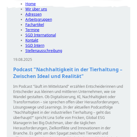
Home
Wir über uns
Adressen
Arbeitsgruppen
Fachartikel
Termine
SGD International
Kontakt
SGD Intern
Stellenausschreibung
19.08.2025
Podcast "Nachhaltigkeit in der Tierhaltung –
Zwischen Ideal und Realität"
Im Podcast
läuft im Mittelstand
erzählen Entscheiderinnen und
Entscheider aus kleinen und mittleren Unternehmen, wie sie
Wandel gestalten. Ob Digitalisierung, KI, Nachhaltigkeit oder
Transformation – sie sprechen offen über Herausforderungen,
Lösungswege und Learnings. In der aktuellen Podcastfolge
Nachhaltigkeit in der industriellen Tierhaltung – geht das
überhaupt?
spricht Lina Sofie von Fricken, Global ESG
Managerin bei Big Dutchman, über die täglichen
Herausforderungen, Zielkonflikte und Innovationen in der
Branche. Es geht um den Spagat zwischen Tierwohl und