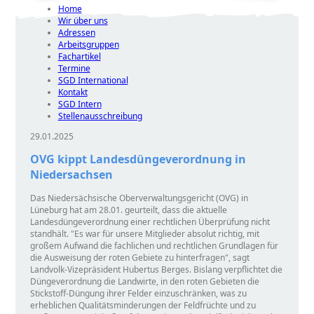
Home
Wir über uns
Adressen
Arbeitsgruppen
Fachartikel
Termine
SGD International
Kontakt
SGD Intern
Stellenausschreibung
29.01.2025
OVG kippt Landesdüngeverordnung in
Niedersachsen
Das Niedersächsische Oberverwaltungsgericht (OVG) in
Lüneburg hat am 28.01. geurteilt, dass die aktuelle
Landesdüngeverordnung einer rechtlichen Überprüfung nicht
standhält.
Es war für unsere Mitglieder absolut richtig, mit
großem Aufwand die fachlichen und rechtlichen Grundlagen für
die Ausweisung der roten Gebiete zu hinterfragen
, sagt
Landvolk-Vizepräsident Hubertus Berges. Bislang verpflichtet die
Düngeverordnung die Landwirte, in den roten Gebieten die
Stickstoff-Düngung ihrer Felder einzuschränken, was zu
erheblichen Qualitätsminderungen der Feldfrüchte und zu