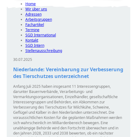
Home
Wir über uns
Adressen
Arbeitsgruppen
Fachartikel
Termine
SGD International
Kontakt
SGD Intern
Stellenausschreibung
30.07.2025
Niederlande: Vereinbarung zur Verbesserung
des Tierschutzes unterzeichnet
Anfang Juli 2025 haben insgesamt 11 Interessengruppen,
darunter Bauernverbände, Verarbeitungs- und
Vermarktungsorganisationen, Einzelhändler, gesellschaftliche
Interessengruppen und Behörden, ein Abkommen zur
Verbesserung des Tierschutzes für Milchkühe, Schweine,
Geflügel und Kälber in den Niederlanden unterzeichnet. Die
voraussichtlichen Kosten für die geplanten Maßnahmen werden
sich wahrscheinlich im Milliardenbereich bewegen. Eine
unabhängige Behörde wird den Fortschritt überwachen und in
den Jahren 2028, 2033 und 2038 bewerten, ob ein nächster