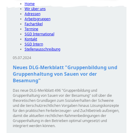
Home
Wir über uns
Adressen
Arbeitsgruppen
Fachartikel
Termine
SGD International
Kontakt
SGD Intern
Stellenausschreibung
05.07.2024
Neues DLG-Merkblatt "Gruppenbildung und
Gruppenhaltung von Sauen vor der
Besamung"
Das neue DLG-Merkblatt 496
Gruppenbildung und
Gruppenhaltung von Sauen vor der Besamung
soll über die
theoretischen Grundlagen zum Sozialverhalten der Schweine
und die tierschutzrechtlichen Vorgaben hinaus Lösungskonzepte
für den praktischen Ferkelerzeuger- und Zuchtbetrieb aufzeigen,
damit die aktuellen rechtlichen Rahmenbedingungen der
Gruppenhaltung in den Betrieben optimal umgesetzt und
integriert werden können.