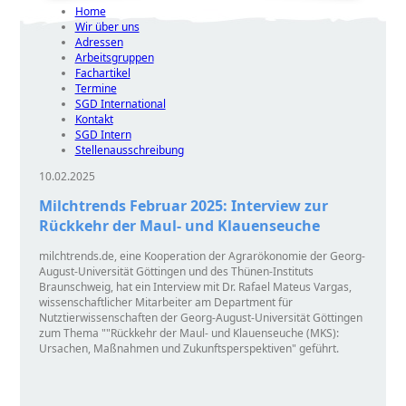
Home
Wir über uns
Adressen
Arbeitsgruppen
Fachartikel
Termine
SGD International
Kontakt
SGD Intern
Stellenausschreibung
10.02.2025
Milchtrends Februar 2025: Interview zur
Rückkehr der Maul- und Klauenseuche
milchtrends.de, eine Kooperation der Agrarökonomie der Georg-
August-Universität Göttingen und des Thünen-Instituts
Braunschweig, hat ein Interview mit Dr. Rafael Mateus Vargas,
wissenschaftlicher Mitarbeiter am Department für
Nutztierwissenschaften der Georg-August-Universität Göttingen
zum Thema
Rückkehr der Maul- und Klauenseuche (MKS):
Ursachen, Maßnahmen und Zukunftsperspektiven" geführt.