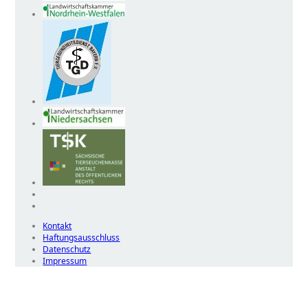
Kontakt
Haftungsausschluss
Datenschutz
Impressum
Wir
verwenden