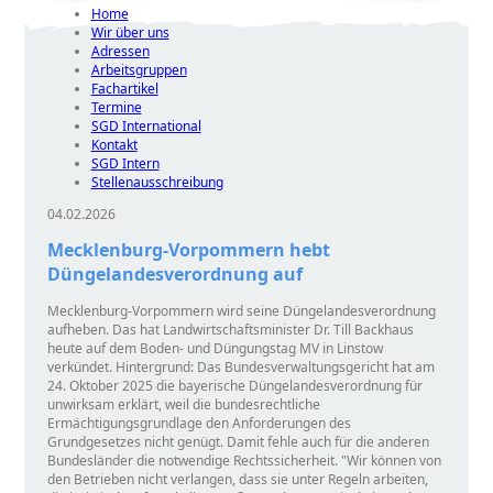
Home
Wir über uns
Adressen
Arbeitsgruppen
Fachartikel
Termine
SGD International
Kontakt
SGD Intern
Stellenausschreibung
04.02.2026
Mecklenburg-Vorpommern hebt
Düngelandesverordnung auf
Mecklenburg-Vorpommern wird seine Düngelandesverordnung
aufheben. Das hat Landwirtschaftsminister Dr. Till Backhaus
heute auf dem Boden- und Düngungstag MV in Linstow
verkündet. Hintergrund: Das Bundesverwaltungsgericht hat am
24. Oktober 2025 die bayerische Düngelandesverordnung für
unwirksam erklärt, weil die bundesrechtliche
Ermächtigungsgrundlage den Anforderungen des
Grundgesetzes nicht genügt. Damit fehle auch für die anderen
Bundesländer die notwendige Rechtssicherheit.
Wir können von
den Betrieben nicht verlangen, dass sie unter Regeln arbeiten,