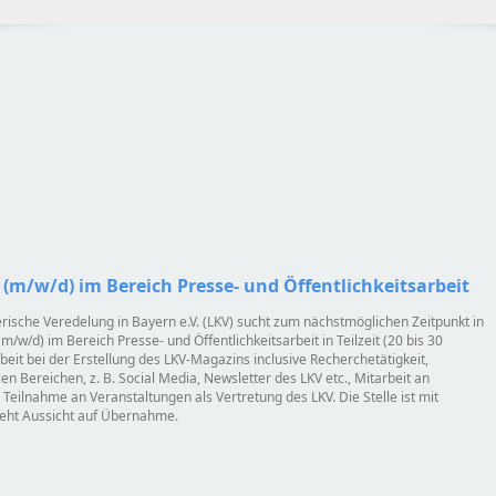
(m/w/d) im Bereich Presse- und Öffentlichkeitsarbeit
rische Veredelung in Bayern e.V. (LKV) sucht zum nächstmöglichen Zeitpunkt in
/w/d) im Bereich Presse- und Öffentlichkeitsarbeit in Teilzeit (20 bis 30
beit bei der Erstellung des LKV-Magazins inclusive Recherchetätigkeit,
len Bereichen, z. B. Social Media, Newsletter des LKV etc., Mitarbeit an
 Teilnahme an Veranstaltungen als Vertretung des LKV. Die Stelle ist mit
steht Aussicht auf Übernahme.