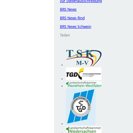
zur Stellenausschreibung
BRS News
BRS News Rind
BRS News Schwein
Teilen