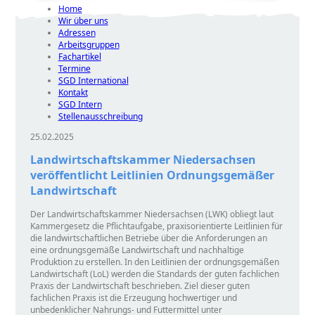
Home
Wir über uns
Adressen
Arbeitsgruppen
Fachartikel
Termine
SGD International
Kontakt
SGD Intern
Stellenausschreibung
25.02.2025
Landwirtschaftskammer Niedersachsen
veröffentlicht Leitlinien Ordnungsgemäßer
Landwirtschaft
Der Landwirtschaftskammer Niedersachsen (LWK) obliegt laut
Kammergesetz die Pflichtaufgabe, praxisorientierte Leitlinien für
die landwirtschaftlichen Betriebe über die Anforderungen an
eine ordnungsgemäße Landwirtschaft und nachhaltige
Produktion zu erstellen. In den Leitlinien der ordnungsgemäßen
Landwirtschaft (LoL) werden die Standards der guten fachlichen
Praxis der Landwirtschaft beschrieben. Ziel dieser guten
fachlichen Praxis ist die Erzeugung hochwertiger und
unbedenklicher Nahrungs- und Futtermittel unter