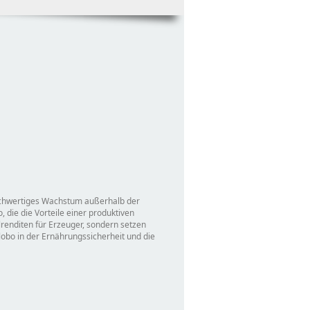
eichwertiges Wachstum außerhalb der
 die die Vorteile einer produktiven
lrenditen für Erzeuger, sondern setzen
lobo in der Ernährungssicherheit und die