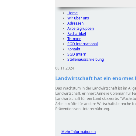
Home
Wir über uns
Adressen
Arbeitsgruppen
Fachartikel
Termine
SGD International
Kontakt
SGD Intern
Stellenausschreibung
08.11.2024
Landwirtschaft hat ein enormes
Das Wachstum in der Landwirtschaft ist im All
Landwirtschaft, erinnert Annelie Coleman für Fa
Landwirtschaft für ein Land skizzierte. "Wachst
Arbeitskräfte für andere Wirtschaftsbereiche fr
Prävention von Unterernährung.
Mehr Informationen