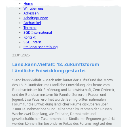
Home
Wir über uns
Adressen
Arbeitsgruppen
Fachartikel
Termine
SGD International
Kontakt
SGD Intern
Stellenausschreibung
23.01.2025
Land.kann.Vielfalt: 18. Zukunftsforum
Ländliche Entwicklung gestartet
Land.kann.Vielfalt. – Mach mit!
lautet der Aufruf und das Motto
des 18. Zukunftsforums Ländliche Entwicklung, das heute vom
Bundesminister für Ernährung und Landwirtschaft, Cem Özdemir,
und der Bundesministerin für Familie, Senioren, Frauen und
Jugend, Lisa Paus, eröffnet wurde. Beim größten nationalen
Forum für die Entwicklung ländlicher Räume diskutieren über
2.000 Teilnehmerinnen und Teilnehmer im Rahmen der Grünen
Woche zwei Tage lang, wie Teilhabe, Demokratie und
gesellschaftlicher Zusammenhalt in ländlichen Regionen gestärkt
werden können. Ein besonderer Fokus des Forums liegt auf den