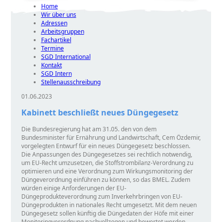
Home
Wir über uns
Adressen
Arbeitsgruppen
Fachartikel
Termine
SGD International
Kontakt
SGD Intern
Stellenausschreibung
01.06.2023
Kabinett beschließt neues Düngegesetz
Die Bundesregierung hat am 31.05. den von dem
Bundesminister für Ernährung und Landwirtschaft, Cem Özdemir,
vorgelegten Entwurf für ein neues Düngegesetz beschlossen.
Die Anpassungen des Düngegesetzes sei rechtlich notwendig,
um EU-Recht umzusetzen, die Stoffstrombilanz-Verordnung zu
optimieren und eine Verordnung zum Wirkungsmonitoring der
Düngeverordnung einführen zu können, so das BMEL. Zudem
würden einige Anforderungen der EU-
Düngeprodukteverordnung zum Inverkehrbringen von EU-
Düngeprodukten in nationales Recht umgesetzt. Mit dem neuen
Düngegesetz sollen künftig die Düngedaten der Höfe mit einer
Monitoringverordnung nachvollzogen und bewertet werden