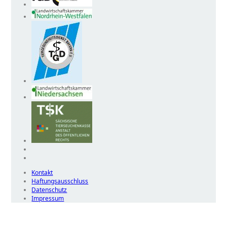
Kontakt
Haftungsausschluss
Datenschutz
Impressum
Wir