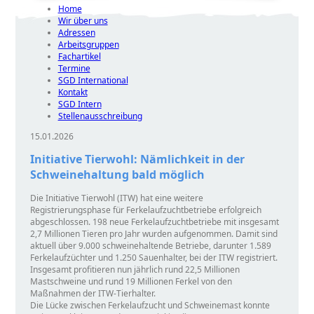
Home
Wir über uns
Adressen
Arbeitsgruppen
Fachartikel
Termine
SGD International
Kontakt
SGD Intern
Stellenausschreibung
15.01.2026
Initiative Tierwohl: Nämlichkeit in der
Schweinehaltung bald möglich
Die Initiative Tierwohl (ITW) hat eine weitere
Registrierungsphase für Ferkelaufzuchtbetriebe erfolgreich
abgeschlossen. 198 neue Ferkelaufzuchtbetriebe mit insgesamt
2,7 Millionen Tieren pro Jahr wurden aufgenommen. Damit sind
aktuell über 9.000 schweinehaltende Betriebe, darunter 1.589
Ferkelaufzüchter und 1.250 Sauenhalter, bei der ITW registriert.
Insgesamt profitieren nun jährlich rund 22,5 Millionen
Mastschweine und rund 19 Millionen Ferkel von den
Maßnahmen der ITW-Tierhalter.
Die Lücke zwischen Ferkelaufzucht und Schweinemast konnte