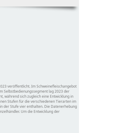
2023 veröffentlicht. Im Schweinefleischangebot
 im Selbstbedienungssegment lag 2023 der
ent, während sich zugleich eine Entwicklung in
elnen Stufen für die verschiedenen Tierarten im
 in der Stufe vier enthalten. Die Datenerhebung
nzelhändler. Um die Entwicklung der