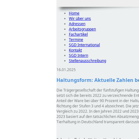
Home
Wir über uns
Adressen
Arbeitsgruppen
Fachartikel
Termine
SGD International
Kontakt
SGD Intern
Stellenausschreibung
16.01.2025
Haltungsform: Aktuelle Zahlen b
Die Trägergesellschaft der fünfstufigen Haltung
setzt sich die bereits 2022 zu verzeichnende E
Anteil der Ware bei über 90 Prozent in der Haltu
Richtung der Stufen 3 und 4 abzeichnet. Die jet
Vergleich zu 2022. In den Jahren 2022 und 2023 
2023 basiert auf den tatsächlichen Absatzmeng
Tierhaltung in Deutschland transparent darzus