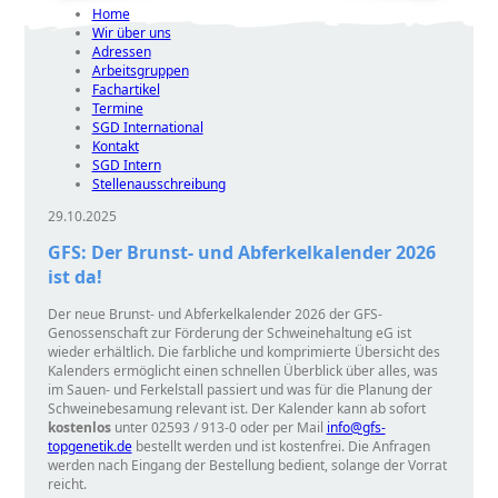
Home
Wir über uns
Adressen
Arbeitsgruppen
Fachartikel
Termine
SGD International
Kontakt
SGD Intern
Stellenausschreibung
29.10.2025
GFS: Der Brunst- und Abferkelkalender 2026
ist da!
Der neue Brunst- und Abferkelkalender 2026 der GFS-
Genossenschaft zur Förderung der Schweinehaltung eG ist
wieder erhältlich. Die farbliche und komprimierte Übersicht des
Kalenders ermöglicht einen schnellen Überblick über alles, was
im Sauen- und Ferkelstall passiert und was für die Planung der
Schweinebesamung relevant ist. Der Kalender kann ab sofort
kostenlos
unter
02593 / 913-0 oder per Mail
info@gfs-
topgenetik.de
bestellt werden und ist kostenfrei. Die Anfragen
werden nach Eingang der Bestellung bedient, solange der Vorrat
reicht.