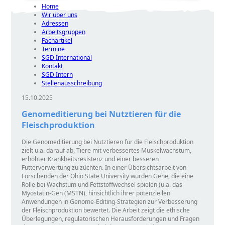
Home
Wir über uns
Adressen
Arbeitsgruppen
Fachartikel
Termine
SGD International
Kontakt
SGD Intern
Stellenausschreibung
15.10.2025
Genomeditierung bei Nutztieren für die
Fleischproduktion
Die Genomeditierung bei Nutztieren für die Fleischproduktion
zielt u.a. darauf ab, Tiere mit verbessertes Muskelwachstum,
erhöhter Krankheitsresistenz und einer besseren
Futterverwertung zu züchten. In einer Übersichtsarbeit von
Forschenden der Ohio State University wurden Gene, die eine
Rolle bei Wachstum und Fettstoffwechsel spielen (u.a. das
Myostatin-Gen (MSTN), hinsichtlich ihrer potenziellen
Anwendungen in Genome-Editing-Strategien zur Verbesserung
der Fleischproduktion bewertet. Die Arbeit zeigt die ethische
Überlegungen, regulatorischen Herausforderungen und Fragen