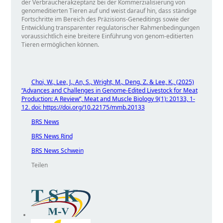
der Verbraucherakzeptanz bei der Kommerzialisierung von
genomeditierten Tieren auf und weist darauf hin, dass ständige
Fortschritte im Bereich des Präzisions-Geneditings sowie der
Entwicklung transparenter regulatorischer Rahmenbedingungen
voraussichtlich eine breitere Einführung von genom-editierten
Tieren ermöglichen können.
Choi, W., Lee, J., An, S., Wright, M., Deng, Z. & Lee, K., (2025)
“Advances and Challenges in Genome-Edited Livestock for Meat
Production: A Review”, Meat and Muscle Biology 9(1): 20133, 1-
12. doi: https://doi.org/10.22175/mmb.20133
BRS News
BRS News Rind
BRS News Schwein
Teilen