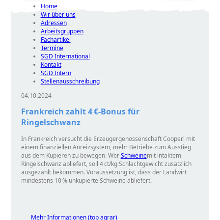
Home
Wir über uns
Adressen
Arbeitsgruppen
Fachartikel
Termine
SGD International
Kontakt
SGD Intern
Stellenausschreibung
04.10.2024
Frankreich zahlt 4 €-Bonus für
Ringelschwanz
In Frankreich versucht die Erzeugergenossenschaft Cooperl mit
einem finanziellen Anreizsystem, mehr Betriebe zum Ausstieg
aus dem Kupieren zu bewegen. Wer
Schweine
mit intaktem
Ringelschwanz abliefert, soll 4 ct/kg Schlachtgewicht zusätzlich
ausgezahlt bekommen. Voraussetzung ist, dass der Landwirt
mindestens 10 % unkupierte Schweine abliefert.
Mehr Informationen (top agrar)