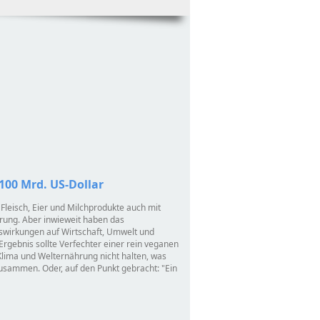
100 Mrd. US-Dollar
 Fleisch, Eier und Milchprodukte auch mit
rung. Aber inwieweit haben das
swirkungen auf Wirtschaft, Umwelt und
 Ergebnis sollte Verfechter einer rein veganen
 Klima und Welternährung nicht halten, was
 zusammen. Oder, auf den Punkt gebracht:
Ein