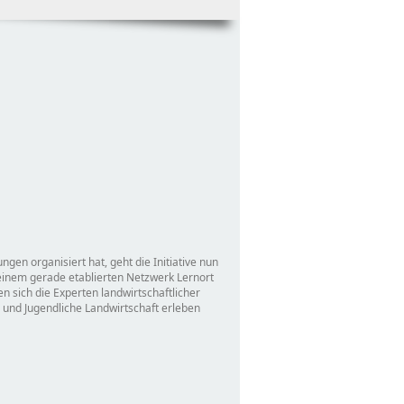
ngen organisiert hat, geht die Initiative nun
seinem gerade etablierten Netzwerk Lernort
en sich die Experten landwirtschaftlicher
 und Jugendliche Landwirtschaft erleben