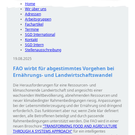
Home
Wir über uns
Adressen
Arbeitsgruppen
Fachartikel
Termine
SGD International
Kontakt
SGD Intern
Stellenausschreibung
19.08.2025
FAO wirbt für abgestimmtes Vorgehen bei
Ernährungs- und Landwirtschaftswandel
Die Herausforderungen für eine Ressourcen- und
klimaschonende Landwirtschaft sind angesichts einer
wachsenden Weltbevölkerung, abnehmenden Ressourcen und
neuer klimabedingter Rahmenbedingungen riesig. Anpassungen
bei der Lebensmittelerzeugung und der Ernährung sind dringend
erforderlich. Das funktioniert aber nur, wenn Ziele klar definiert
werden, alle Betroffenen beteiligt und durch passende
Rahmenbedingungen unterstützt werden. Die FAO wird in einer
neuen Broschüre
"TRANSFORMING FOOD AND AGRICULTURE
THROUGH A SYSTEMS APPROACH"
für ein intelligentes