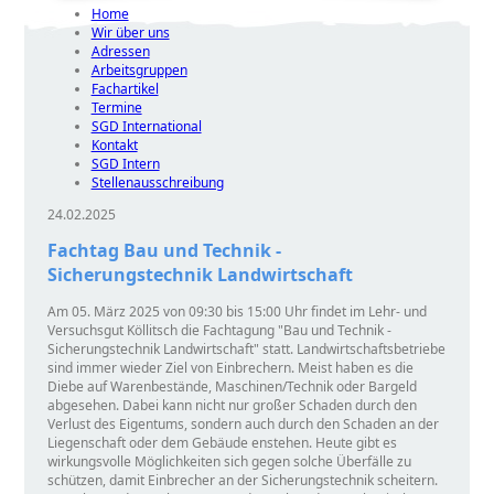
Home
Wir über uns
Adressen
Arbeitsgruppen
Fachartikel
Termine
SGD International
Kontakt
SGD Intern
Stellenausschreibung
24.02.2025
Fachtag Bau und Technik -
Sicherungstechnik Landwirtschaft
Am 05. März 2025 von 09:30 bis 15:00 Uhr findet im Lehr- und
Versuchsgut Köllitsch die Fachtagung
Bau und Technik -
Sicherungstechnik Landwirtschaft
statt. Landwirtschaftsbetriebe
sind immer wieder Ziel von Einbrechern. Meist haben es die
Diebe auf Warenbestände, Maschinen/Technik oder Bargeld
abgesehen. Dabei kann nicht nur großer Schaden durch den
Verlust des Eigentums, sondern auch durch den Schaden an der
Liegenschaft oder dem Gebäude enstehen. Heute gibt es
wirkungsvolle Möglichkeiten sich gegen solche Überfälle zu
schützen, damit Einbrecher an der Sicherungstechnik scheitern.