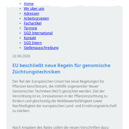
Home
Wir über uns
Adressen
Arbeitsgruppen
Fachartikel
Termine
SGD International
Kontakt
SGD Intern
Stellenausschreibung
22.06.2026
EU beschließt neue Regeln für genomische
Züchtungstechniken
Der Rat der Europäischen Union hat neue Regelungen für
Pflanzen beschlossen, die mithilfe sogenannter Neuer
Genomischer Techniken (NGT) gezüchtet werden. Ziel der
Verordnung ist es, Innovationen in der Pflanzenzüchtung zu
fördern und gleichzeitig die Wettbewerbsfähigkeit sowie
Nachhaltigkeit der europäischen Land- und Ernährungswirtschaft
zu stärken.
Nach Angaben des Rates sollen die neuen Vorschriften dazu