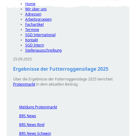
Home
Wir über uns
Adressen
Arbeitsgruppen
Fachartikel
Termine
SGD International
Kontakt
SGD Intern
Stellenausschreibung
25.09.2025
Ergebnisse der Futterroggensilage 2025
Über die Ergebnisse der Futterroggensilage 2025 berichtet
Proteinmarkt
in dem aktuellen Beitrag.
Meldung Proteinmarkt
BRS News
BRS News Rind
BRS News Schwein