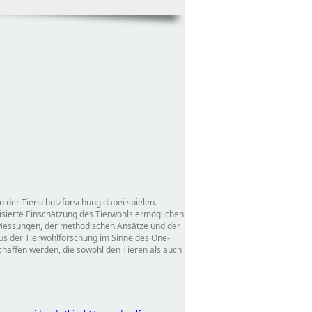
in der Tierschutzforschung dabei spielen.
isierte Einschätzung des Tierwohls ermöglichen
er Messungen, der methodischen Ansätze und der
aus der Tierwohlforschung im Sinne des One-
chaffen werden, die sowohl den Tieren als auch