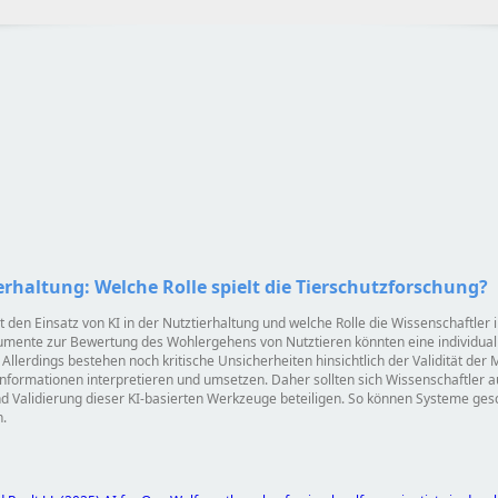
erhaltung: Welche Rolle spielt die Tierschutzforschung?
 den Einsatz von KI in der Nutztierhaltung und welche Rolle die Wissenschaftler 
trumente zur Bewertung des Wohlergehens von Nutztieren könnten eine individual
 Allerdings bestehen noch kritische Unsicherheiten hinsichtlich der Validität d
nformationen interpretieren und umsetzen. Daher sollten sich Wissenschaftler 
d Validierung dieser KI-basierten Werkzeuge beteiligen. So können Systeme ges
.