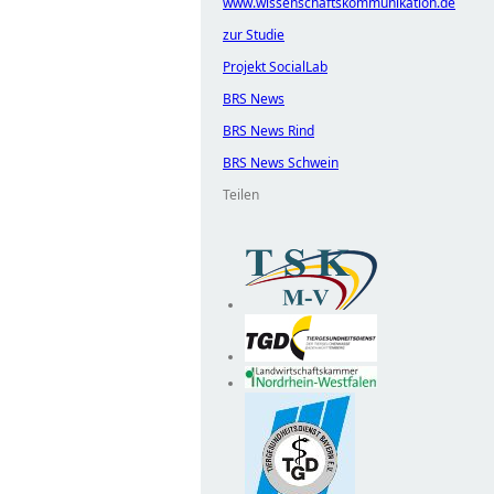
www.wissenschaftskommunikation.de
zur Studie
Projekt SocialLab
BRS News
BRS News Rind
BRS News Schwein
Teilen