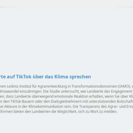
te auf TikTok über das Klima sprechen
 vom Leibniz-Institut für Agrarentwicklung in Transformationsökonomien (IAMO), 
Klimawandel einzubringen. Die Studie untersucht, wie Landwirte das Engagement
en, dass Landwirte überwiegend emotionale Reaktion erhalten, wenn Sie über K
 den TikTok-Bauern oder den Dialogteilnehmern mit unterstützenden Botschaften
ve Akteure in der Klimakommunikation sein. Die Transparenz des Agrar- und Ern
tformen bieten den Landwirten die Möglichkeit, sich zu Wort zu melden.