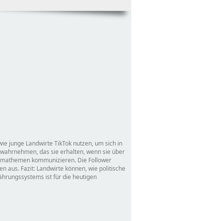
wie junge Landwirte TikTok nutzen, um sich in
 wahrnehmen, das sie erhalten, wenn sie über
limathemen kommunizieren. Die Follower
 aus. Fazit: Landwirte können, wie politische
ährungssystems ist für die heutigen