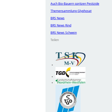
Auch Bio-Bauern spritzen Pestizide
Themensammlung Glyphosat
BRS News
BRS News Rind
BRS News Schwein
Teilen