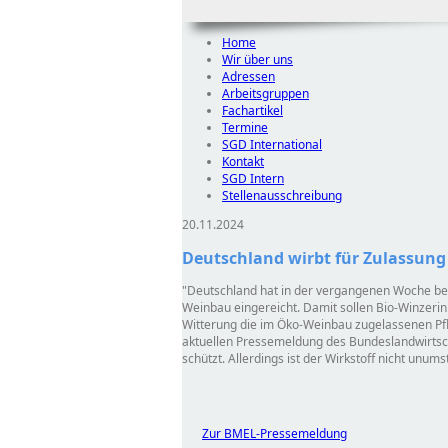
Home
Wir über uns
Adressen
Arbeitsgruppen
Fachartikel
Termine
SGD International
Kontakt
SGD Intern
Stellenausschreibung
20.11.2024
Deutschland wirbt für Zulassu
Deutschland hat in der vergangenen Woche bei
Weinbau eingereicht. Damit sollen Bio-Winzeri
Witterung die im Öko-Weinbau zugelassenen Pfl
aktuellen Pressemeldung des Bundeslandwirtsch
schützt. Allerdings ist der Wirkstoff nicht unu
Zur BMEL-Pressemeldung