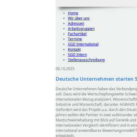
Home
Wir über uns
Adressen
Arbeitsgruppen
Fachartikel
Termine
SGD International
Kontakt
SGD Intern
Stellenausschreibung
06.10.2025
Deutsche Unternehmen starten St
Deutsche Unternehmen haben das Verbundpro
soll. Dazu wird die Wertschöpfungskette Schwe
internationalen Bezug analysiert. Wissenschaftl
Industrie und Wissenschaft, darunter AGRAVIS
Gefördert wird das Projekt u.a. durch den Deut
Jahren wollen die Partner in zwei aufeinander 
Mastschweinehaltung mit Blick auf Genetik und 
internationalen Vergleich identifiziert und in e
international anwendbares Bewertungsmodell fü
entwickeln.