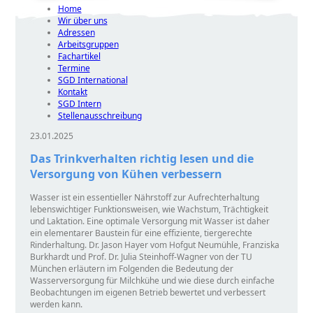
Home
Wir über uns
Adressen
Arbeitsgruppen
Fachartikel
Termine
SGD International
Kontakt
SGD Intern
Stellenausschreibung
23.01.2025
Das Trinkverhalten richtig lesen und die
Versorgung von Kühen verbessern
Wasser ist ein essentieller Nährstoff zur Aufrechterhaltung
lebenswichtiger Funktionsweisen, wie Wachstum, Trächtigkeit
und Laktation. Eine optimale Versorgung mit Wasser ist daher
ein elementarer Baustein für eine effiziente, tiergerechte
Rinderhaltung. Dr. Jason Hayer vom Hofgut Neumühle, Franziska
Burkhardt und Prof. Dr. Julia Steinhoff-Wagner von der TU
München erläutern im Folgenden die Bedeutung der
Wasserversorgung für Milchkühe und wie diese durch einfache
Beobachtungen im eigenen Betrieb bewertet und verbessert
werden kann.