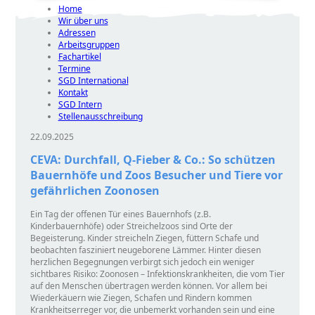
Home
Wir über uns
Adressen
Arbeitsgruppen
Fachartikel
Termine
SGD International
Kontakt
SGD Intern
Stellenausschreibung
22.09.2025
CEVA: Durchfall, Q-Fieber & Co.: So schützen
Bauernhöfe und Zoos Besucher und Tiere vor
gefährlichen Zoonosen
Ein Tag der offenen Tür eines Bauernhofs (z.B.
Kinderbauernhöfe) oder Streichelzoos sind Orte der
Begeisterung. Kinder streicheln Ziegen, füttern Schafe und
beobachten fasziniert neugeborene Lämmer. Hinter diesen
herzlichen Begegnungen verbirgt sich jedoch ein weniger
sichtbares Risiko: Zoonosen – Infektionskrankheiten, die vom Tier
auf den Menschen übertragen werden können. Vor allem bei
Wiederkäuern wie Ziegen, Schafen und Rindern kommen
Krankheitserreger vor, die unbemerkt vorhanden sein und eine