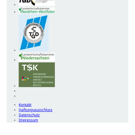
Kontakt
Haftungsausschluss
Datenschutz
Impressum
Wir