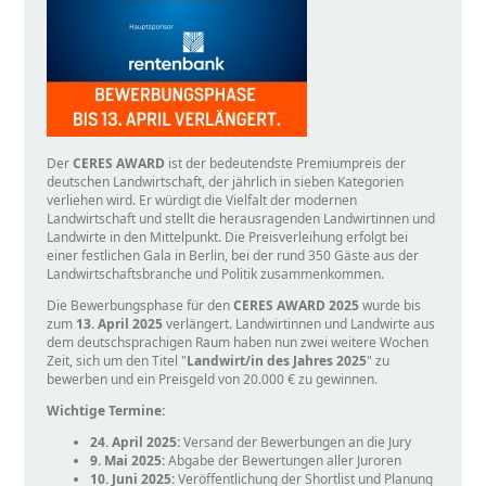
Der
CERES AWARD
ist der bedeutendste Premiumpreis der
deutschen Landwirtschaft, der jährlich in sieben Kategorien
verliehen wird. Er würdigt die Vielfalt der modernen
Landwirtschaft und stellt die herausragenden Landwirtinnen und
Landwirte in den Mittelpunkt. Die Preisverleihung erfolgt bei
einer festlichen Gala in Berlin, bei der rund 350 Gäste aus der
Landwirtschaftsbranche und Politik zusammenkommen.
Die Bewerbungsphase für den
CERES AWARD 2025
wurde bis
zum
13. April 2025
verlängert. Landwirtinnen und Landwirte aus
dem deutschsprachigen Raum haben nun zwei weitere Wochen
Zeit, sich um den Titel
Landwirt/in des Jahres 2025
zu
bewerben und ein Preisgeld von 20.000 € zu gewinnen.
Wichtige Termine:
24. April 2025:
Versand der Bewerbungen an die Jury
9. Mai 2025:
Abgabe der Bewertungen aller Juroren
10. Juni 2025:
Veröffentlichung der Shortlist und Planung