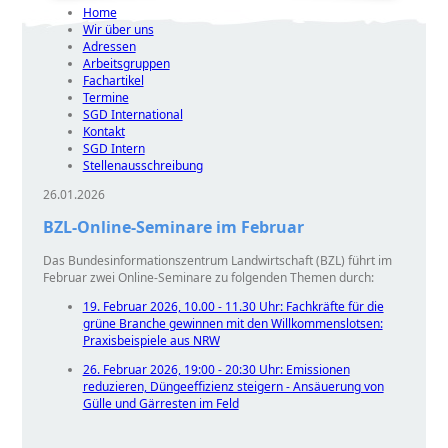
Home
Wir über uns
Adressen
Arbeitsgruppen
Fachartikel
Termine
SGD International
Kontakt
SGD Intern
Stellenausschreibung
26.01.2026
BZL-Online-Seminare im Februar
Das Bundesinformationszentrum Landwirtschaft (BZL) führt im
Februar zwei Online-Seminare zu folgenden Themen durch:
19. Februar 2026, 10.00 - 11.30 Uhr: Fachkräfte für die
grüne Branche gewinnen mit den Willkommenslotsen:
Praxisbeispiele aus NRW
26. Februar 2026, 19:00 - 20:30 Uhr: Emissionen
reduzieren, Düngeeffizienz steigern - Ansäuerung von
Gülle und Gärresten im Feld