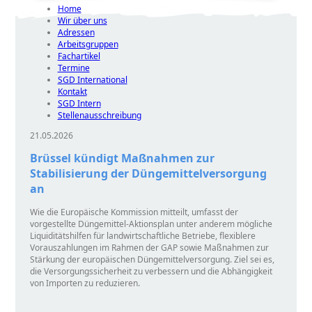
Home
Wir über uns
Adressen
Arbeitsgruppen
Fachartikel
Termine
SGD International
Kontakt
SGD Intern
Stellenausschreibung
21.05.2026
Brüssel kündigt Maßnahmen zur
Stabilisierung der Düngemittelversorgung
an
Wie die Europäische Kommission mitteilt, umfasst der
vorgestellte Düngemittel-Aktionsplan unter anderem mögliche
Liquiditätshilfen für landwirtschaftliche Betriebe, flexiblere
Vorauszahlungen im Rahmen der GAP sowie Maßnahmen zur
Stärkung der europäischen Düngemittelversorgung. Ziel sei es,
die Versorgungssicherheit zu verbessern und die Abhängigkeit
von Importen zu reduzieren.