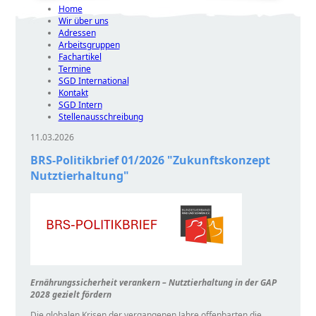
Home
Wir über uns
Adressen
Arbeitsgruppen
Fachartikel
Termine
SGD International
Kontakt
SGD Intern
Stellenausschreibung
11.03.2026
BRS-Politikbrief 01/2026
Zukunftskonzept
Nutztierhaltung
Ernährungssicherheit verankern – Nutztierhaltung in der GAP
2028 gezielt fördern
Die globalen Krisen der vergangenen Jahre offenbarten die