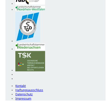
Kontakt
Haftungsausschluss
Datenschutz
Impressum
Wir