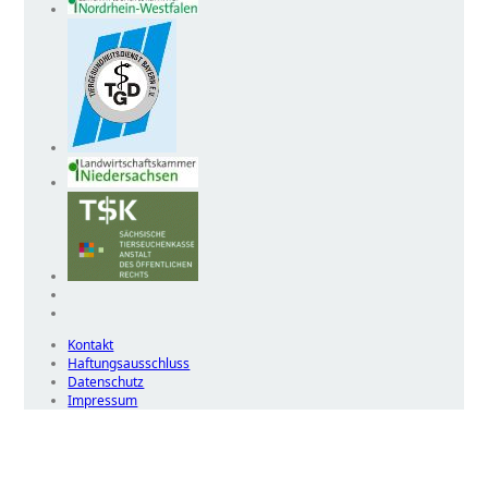
Kontakt
Haftungsausschluss
Datenschutz
Impressum
Wir
verwenden
auf