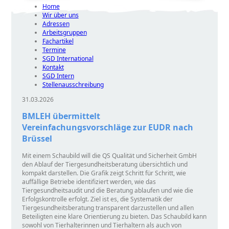
Home
Wir über uns
Adressen
Arbeitsgruppen
Fachartikel
Termine
SGD International
Kontakt
SGD Intern
Stellenausschreibung
31.03.2026
BMLEH übermittelt
Vereinfachungsvorschläge zur EUDR nach
Brüssel
Mit einem Schaubild will die QS Qualität und Sicherheit GmbH
den Ablauf der Tiergesundheitsberatung übersichtlich und
kompakt darstellen. Die Grafik zeigt Schritt für Schritt, wie
auffällige Betriebe identifiziert werden, wie das
Tiergesundheitsaudit und die Beratung ablaufen und wie die
Erfolgskontrolle erfolgt. Ziel ist es, die Systematik der
Tiergesundheitsberatung transparent darzustellen und allen
Beteiligten eine klare Orientierung zu bieten. Das Schaubild kann
sowohl von Tierhalterinnen und Tierhaltern als auch von