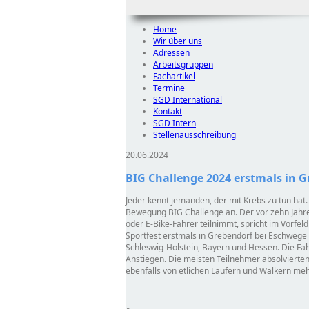
Home
Wir über uns
Adressen
Arbeitsgruppen
Fachartikel
Termine
SGD International
Kontakt
SGD Intern
Stellenausschreibung
20.06.2024
BIG Challenge 2024 erstmals in 
Jeder kennt jemanden, der mit Krebs zu tun hat
Bewegung BIG Challenge an. Der vor zehn Jahren
oder E-Bike-Fahrer teilnimmt, spricht im Vorfe
Sportfest erstmals in Grebendorf bei Eschwege 
Schleswig-Holstein, Bayern und Hessen. Die Fa
Anstiegen. Die meisten Teilnehmer absolviert
ebenfalls von etlichen Läufern und Walkern me