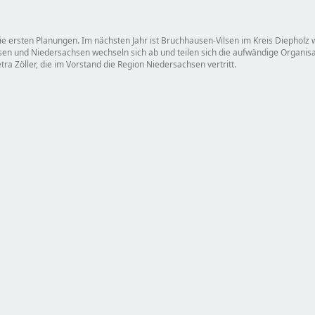
ie ersten Planungen. Im nächsten Jahr ist Bruchhausen-Vilsen im Kreis Diepholz 
en und Niedersachsen wechseln sich ab und teilen sich die aufwändige Organisa
Petra Zöller, die im Vorstand die Region Niedersachsen vertritt.