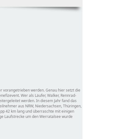
er vorangetrieben werden. Genau hier setzt die
nefizevent. Wer als Läufer, Walker, Rennrad-
itergeleitet werden. In diesem Jahr fand das
 Teilnehmer aus NRW, Niedersachsen, Thüringen,
app 42 km lang und überraschte mit einigen
nge Laufstrecke um den Werratalsee wurde